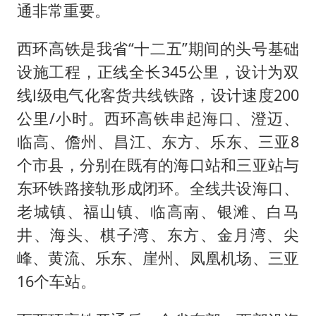
通非常重要。
西环高铁是我省“十二五”期间的头号基础
设施工程，正线全长345公里，设计为双
线Ⅰ级电气化客货共线铁路，设计速度200
公里/小时。西环高铁串起海口、澄迈、
临高、儋州、昌江、东方、乐东、三亚8
个市县，分别在既有的海口站和三亚站与
东环铁路接轨形成闭环。全线共设海口、
老城镇、福山镇、临高南、银滩、白马
井、海头、棋子湾、东方、金月湾、尖
峰、黄流、乐东、崖州、凤凰机场、三亚
16个车站。