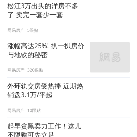
松江3万出头的洋房不多
了 卖完一套少一套
网易房产
5跟贴
涨幅高达25%! 扒一扒房价
与地铁的秘密
网易房产
320跟贴
外环轨交房受热捧 近期热
销盘3.1万/平起
网易房产
10跟贴
起早贪黑卖力工作！这儿
不限购可先立足