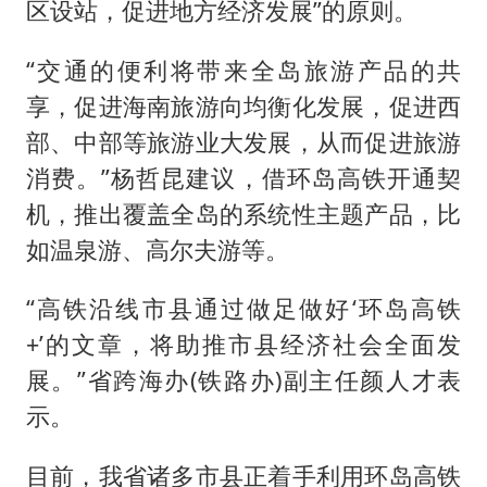
区设站，促进地方经济发展”的原则。
“交通的便利将带来全岛旅游产品的共
享，促进海南旅游向均衡化发展，促进西
部、中部等旅游业大发展，从而促进旅游
消费。”杨哲昆建议，借环岛高铁开通契
机，推出覆盖全岛的系统性主题产品，比
如温泉游、高尔夫游等。
“高铁沿线市县通过做足做好‘环岛高铁
+’的文章，将助推市县经济社会全面发
展。”省跨海办(铁路办)副主任颜人才表
示。
目前，我省诸多市县正着手利用环岛高铁