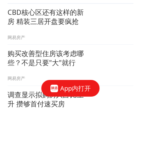
CBD核心区还有这样的新
房 精装三居开盘要疯抢
网易房产
购买改善型住房该考虑哪
些？不是只要"大"就行
网易房产
App内打开
调查显示拟购房人占比上
升 攒够首付速买房
网易房产
万科翡翠公园火到半夜开