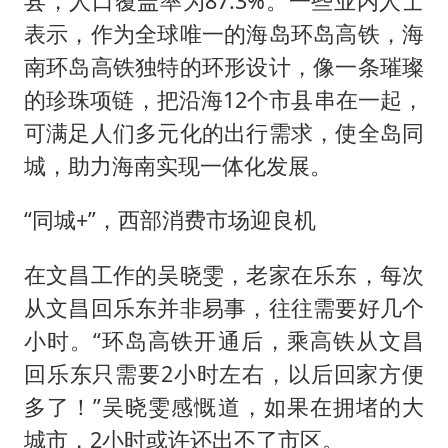
县，人口覆盖率为87.3%。一些业内人士
表示，作为全球唯一的海岛环岛高铁，海
南环岛高铁独特的环形设计，像一条璀璨
的珍珠项链，把沿海12个市县串在一起，
可满足人们多元化的出行需求，使全岛同
城，助力海南实现一体化发展。
“同城+”，西部消费市场迎良机
在文昌工作的吴晓雯，老家在乐东，每次
从文昌回乐东并非易事，往往需要好几个
小时。“环岛高铁开通后，乘高铁从文昌
回乐东只需要2小时左右，以后回家方便
多了！”吴晓雯感慨道，如果在拥堵的大
城市，2小时或许还出不了市区。