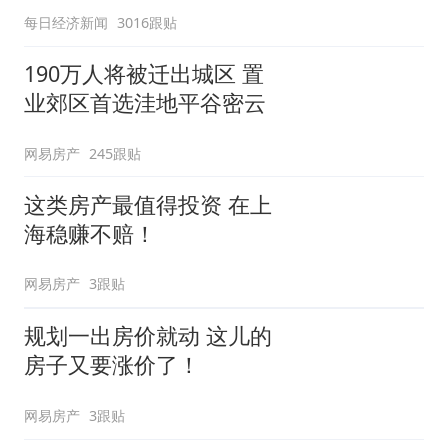
每日经济新闻
3016跟贴
190万人将被迁出城区 置
业郊区首选洼地平谷密云
网易房产
245跟贴
这类房产最值得投资 在上
海稳赚不赔！
网易房产
3跟贴
规划一出房价就动 这儿的
房子又要涨价了！
网易房产
3跟贴