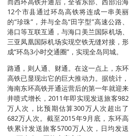
而西环高铁开通后，全省东部、西部沿海
12个市县通过环岛高铁将连成一串美丽
的“珍珠”，并与全岛“田字型”高速公路、
港口等互联互通，与海口美兰国际机场、
三亚凤凰国际机场实现空铁无缝对接，形
成“环岛3小时交通圈”，实现全岛同城。
路通，则人通、财通。在这一点上，东环
高铁已显现出它的巨大推动力。据统计，
海南东环高铁开通运营后的第一年就迎来
井喷式增长，2011年即实现发送旅客982
万人次，比预期估算300万人次超出了
682万人次。截至2015年9月底，东环高
铁累计发送旅客5700万人次，日均发送