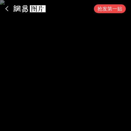
App内打开
抢发第一贴