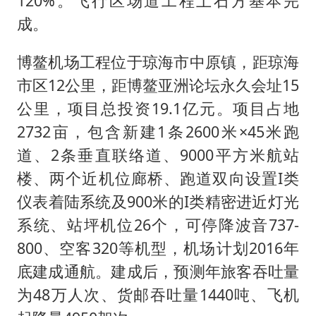
120%。飞行区场道工程土石方基本完
成。
博鳌机场工程位于琼海市中原镇，距琼海
市区12公里，距博鳌亚洲论坛永久会址15
公里，项目总投资19.1亿元。项目占地
2732亩，包含新建1条2600米×45米跑
道、2条垂直联络道、9000平方米航站
楼、两个近机位廊桥、跑道双向设置I类
仪表着陆系统及900米的I类精密进近灯光
系统、站坪机位26个，可停降波音737-
800、空客320等机型，机场计划2016年
底建成通航。建成后，预测年旅客吞吐量
为48万人次、货邮吞吐量1440吨、飞机