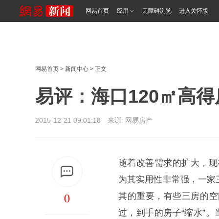
网易首页
应用
无障碍浏览
进入关怀版
网易首页
>
新闻中心
> 正文
易评：海口120㎡高得
2015-12-21 09:01:18 来源: 网易房产
随着改善需求的扩大，现
为其实用性非常强，一家
0
其的重要，有些三房的空
过，到手的房子“缩水”