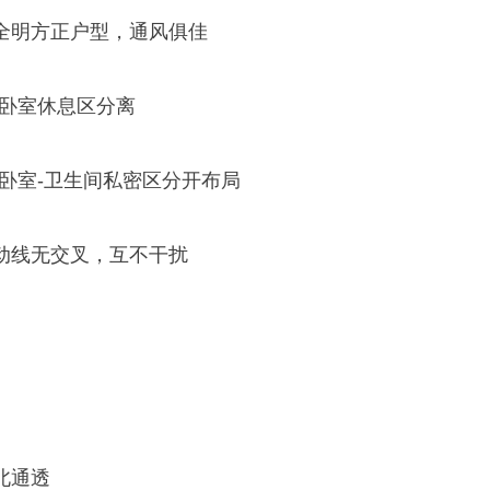
全明方正户型，通风俱佳
和卧室休息区分离
卧室-卫生间私密区分开布局
动线无交叉，互不干扰
北通透