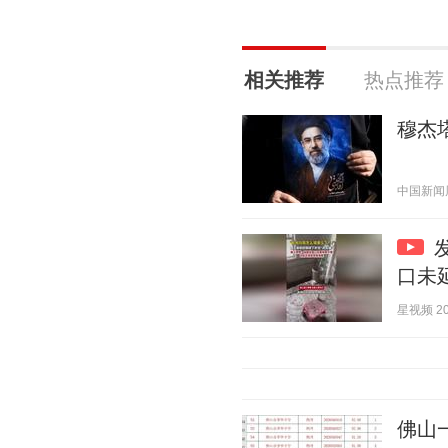
相关推荐
热点推荐
穆杰
中国新闻周刊
口未
星视频 202
佛山