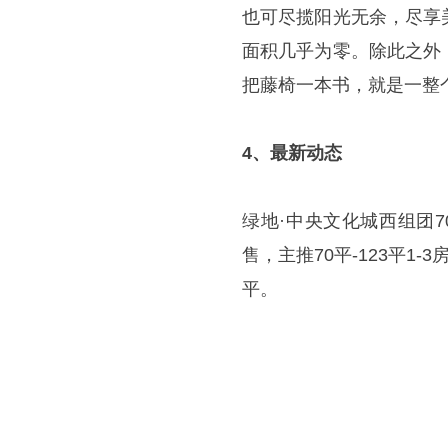
也可尽揽阳光无余，尽享
面积几乎为零。除此之外
把藤椅一本书，就是一整
4、最新动态
绿地·中央文化城西组团70
售，主推70平-123平1-
平。