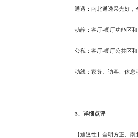
通透：南北通透采光好，
动静：客厅-餐厅功能区
公私：客厅-餐厅公共区和
动线：家务、访客、休息
3、详细点评
【通透性】全明方正、南