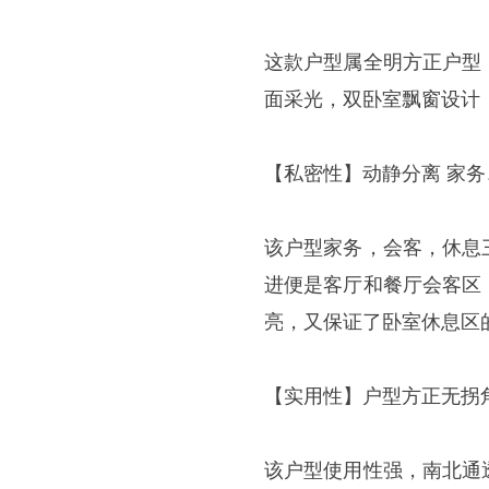
这款户型属全明方正户型
面采光，双卧室飘窗设计
【私密性】动静分离 家
该户型家务，会客，休息
进便是客厅和餐厅会客区
亮，又保证了卧室休息区
【实用性】户型方正无拐
该户型使用性强，南北通