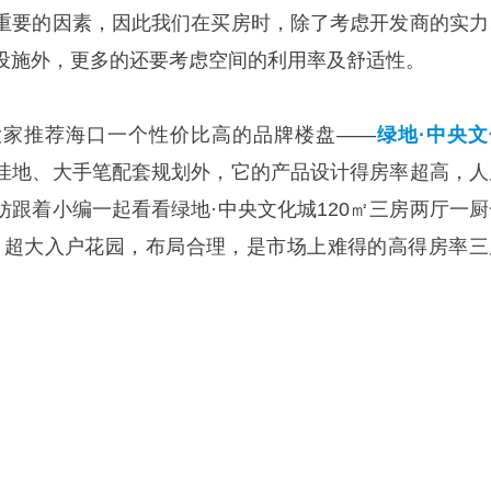
重要的因素，因此我们在买房时，除了考虑开发商的实力
设施外，更多的还要考虑空间的利用率及舒适性。
大家推荐海口一个性价比高的品牌楼盘——
绿地·中央文
洼地、大手笔配套规划外，它的产品设计得房率超高，人
妨跟着小编一起看看绿地·中央文化城120㎡三房两厅一厨
间，超大入户花园，布局合理，是市场上难得的高得房率三