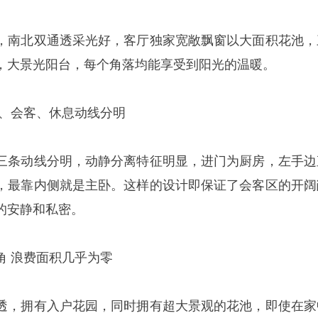
，南北双通透采光好，客厅独家宽敞飘窗以大面积花池，
，大景光阳台，每个角落均能享受到阳光的温暖。
务、会客、休息动线分明
三条动线分明，动静分离特征明显，进门为厨房，左手边
，最靠内侧就是主卧。这样的设计即保证了会客区的开阔
的安静和私密。
角 浪费面积几乎为零
透，拥有入户花园，同时拥有超大景观的花池，即使在家