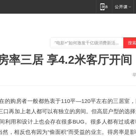
房率三居 享4.2米客厅开间
在的购房者一般都热衷于110平—120平左右的三居室，
三口再加上老人都可以有独立的房间。但高层户型的选择
间利用和设计上也会存在很多BUG。很多人都有过或者
。当然，相反也有因为“偷面积”而受益的业主。得房率是影