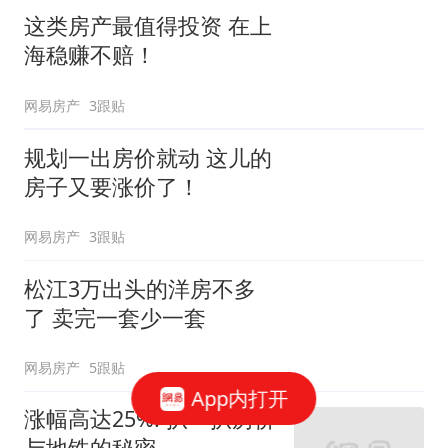
这类房产最值得投资 在上
海稳赚不赔！
网易房产
3跟贴
规划一出房价就动 这儿的
房子又要涨价了！
网易房产
3跟贴
松江3万出头的洋房不多
了 卖完一套少一套
网易房产
5跟贴
App内打开
涨幅高达25%! 扒一扒房价
与地铁的秘密