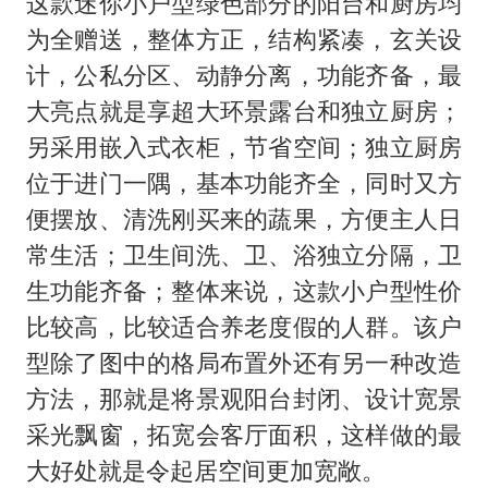
这款迷你小户型绿色部分的阳台和厨房均
为全赠送，整体方正，结构紧凑，玄关设
计，公私分区、动静分离，功能齐备，最
大亮点就是享超大环景露台和独立厨房；
另采用嵌入式衣柜，节省空间；独立厨房
位于进门一隅，基本功能齐全，同时又方
便摆放、清洗刚买来的蔬果，方便主人日
常生活；卫生间洗、卫、浴独立分隔，卫
生功能齐备；整体来说，这款小户型性价
比较高，比较适合养老度假的人群。该户
型除了图中的格局布置外还有另一种改造
方法，那就是将景观阳台封闭、设计宽景
采光飘窗，拓宽会客厅面积，这样做的最
大好处就是令起居空间更加宽敞。