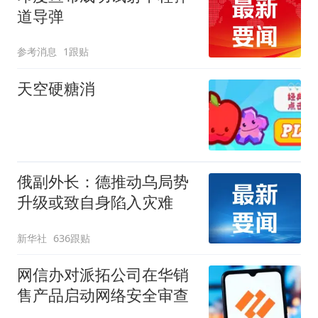
道导弹
参考消息
1跟贴
天空硬糖消
俄副外长：德推动乌局势
升级或致自身陷入灾难
新华社
636跟贴
网信办对派拓公司在华销
售产品启动网络安全审查