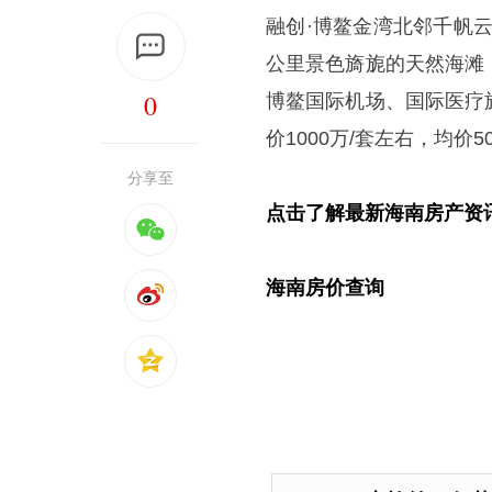
融创·博鳌金湾北邻千帆
公里景色旖旎的天然海滩
0
博鳌国际机场、国际医疗
价1000万/套左右，均价5
分享至
点击了解最新海南房产资
海南房价查询