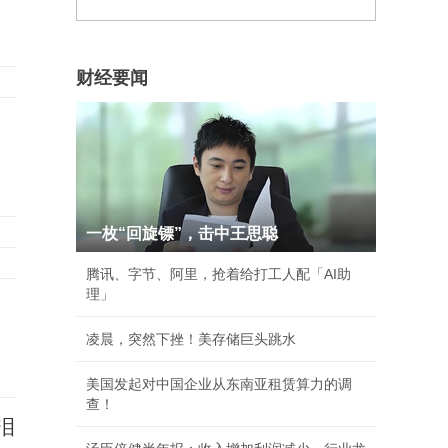
财经要闻
一枚“回旋镖”，击中王思聪
腾讯、字节、阿里，抢着给打工人配「AI助
理」
凌晨，突然下挫！美存储巨头跳水
美国发起对中国企业从东南亚租赁算力的调
查！
泪