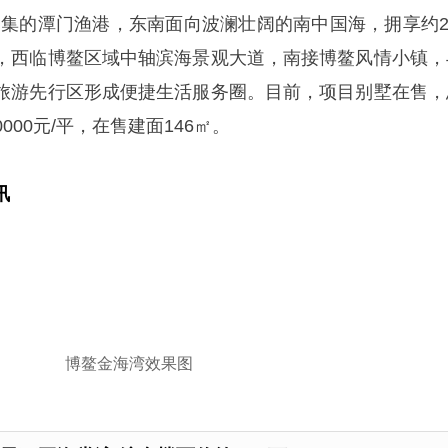
云集的潭门渔港，东南面向波澜壮阔的南中国海，拥享约2.
，西临博鳌区域中轴滨海景观大道，南接博鳌风情小镇，
旅游先行区形成便捷生活服务圈。目前，项目别墅在售，
0000元/平，在售建面146㎡。
讯
博鳌金海湾效果图