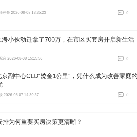
哥 2026-08-08 13:35:23
0
跟贴
0
上海小伙动迁拿了700万，在市区买套房开启新生活
 2026-08-08 15:15:56
0
跟贴
0
北京副中心CLD“烫金1公里”，凭什么成为改善家庭
优
026-08-07 14:30:37
0
跟贴
0
安排为何重要买房决策更清晰？