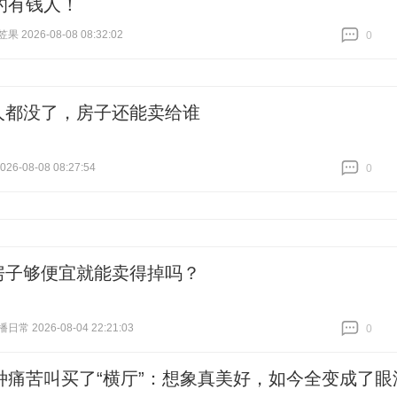
的有钱人！
 2026-08-08 08:32:02
0
跟贴
0
人都没了，房子还能卖给谁
026-08-08 08:27:54
0
跟贴
0
房子够便宜就能卖得掉吗？
常 2026-08-04 22:21:03
0
跟贴
0
种痛苦叫买了“横厅”：想象真美好，如今全变成了眼