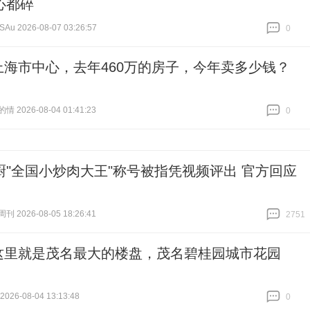
心都碎
u 2026-08-07 03:26:57
0
跟贴
0
上海市中心，去年460万的房子，今年卖多少钱？
 2026-08-04 01:41:23
0
跟贴
0
厨"全国小炒肉大王"称号被指凭视频评出 官方回应
 2026-08-05 18:26:41
2751
跟贴
2751
这里就是茂名最大的楼盘，茂名碧桂园城市花园
26-08-04 13:13:48
0