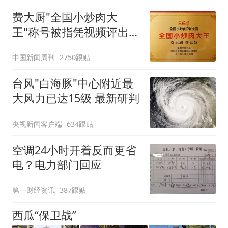
费大厨"全国小炒肉大
王"称号被指凭视频评出
官方回应
中国新闻周刊
2750跟贴
台风"白海豚"中心附近最
大风力已达15级 最新研判
央视新闻客户端
634跟贴
空调24小时开着反而更省
电？电力部门回应
第一财经资讯
387跟贴
西瓜“保卫战”