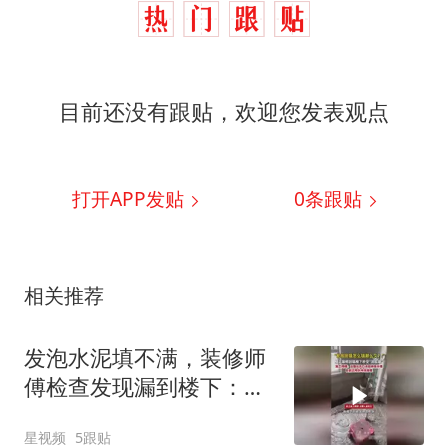
目前还没有跟贴，欢迎您发表观点
打开APP发贴
0
条跟贴
相关推荐
发泡水泥填不满，装修师
傅检查发现漏到楼下：出
风口未延伸到外墙
星视频
5跟贴