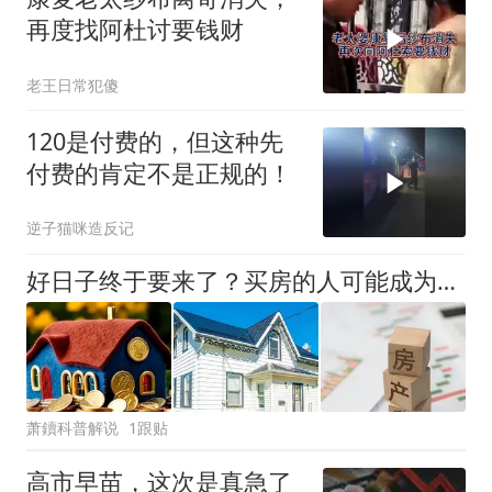
再度找阿杜讨要钱财
老王日常犯傻
120是付费的，但这种先
付费的肯定不是正规的！
逆子猫咪造反记
好日子终于要来了？买房的人可能成为人生赢家，唱衰的人会哭吗
萧鑟科普解说
1跟贴
高市早苗，这次是真急了