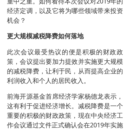
酒店回应车内过夜被收150元
重中之重。如何看待本次会议对2019年的
经济定调，以及它将为哪些领域带来投资
商场现钱学森巨幅海报 负责人回应
机会？
杭州全市有序停课
“不怕六爷挂得多 就怕六爷挂一颗”
更大规模减税降费如何落地
全民健身事业高质量发展
此次会议最受热议的便是积极的财政政
乐享全民健身 共筑健康中国
策，会议提出要加力提效并实施更大规模
的减税降费，让利于民，从而提高企业的
利润收入和个人的居民收入。
前海开源基金首席经济学家杨德龙表示，
这有利于促进经济增长。减税降费是一个
重要的积极的财政政策，现在中央经济工
作会议通过文件正式确认会在2019年实施