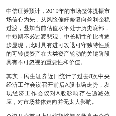
中信证券预计，2019年的市场整体提振市
场信心为先，从风险偏好修复向盈利企稳
过渡，叠加当前估值水平处于历史底部，
中短期不必过渡悲观，中长期性价比将逐
步显现，此时具有进可攻退可守独特性质
的可转债资产在大类资产轮动的关键阶段
具有不可忽视的重要性和价值。
其实，民生证券近日统计了过去8次中央
经济工作会议召开前后A股市场走势，发
现经济工作会议对A股影响存在递减效
应，对市场整体走向并无太大影响。
会议开会首日上证综指涨幅多数高于会议