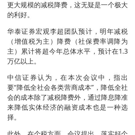
更大规模的减税降费，这无疑是一个极大
的利好。
华泰证券宏观李超团队预计，明年减税
（增值税为主）降费（社保费率调降为
主）累计将超今年总体水平，预计在1.3
万亿以上。
中信证券认为，在本次会议中，指出
要“降低全社会各类营商成本”，降低全社
会的成本除了减税降费外，通过降息降准
来降低实体经济的融资成本也是一种选
择。
此外，在个税方面，会议提出，落实好个