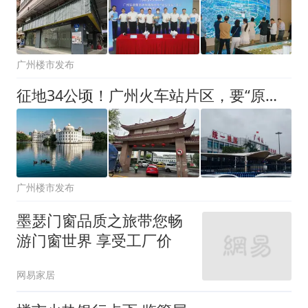
广州楼市发布
征地34公顷！广州火车站片区，要“原地重生”？
广州楼市发布
墨瑟门窗品质之旅带您畅
游门窗世界 享受工厂价
网易家居