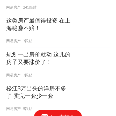
网易房产
245跟贴
这类房产最值得投资 在上
海稳赚不赔！
网易房产
3跟贴
规划一出房价就动 这儿的
房子又要涨价了！
网易房产
3跟贴
松江3万出头的洋房不多
了 卖完一套少一套
网易房产
5跟贴