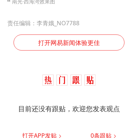
南光·西海湾效果图
责任编辑：李青娥_NO7788
打开网易新闻体验更佳
目前还没有跟贴，欢迎您发表观点
打开APP发贴
0
条跟贴