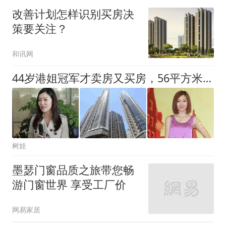
改善计划怎样识别买房决
策要关注？
和讯网
44岁港姐冠军才卖房又买房，56平方米花了1225万，改名后旺夫旺财
树娃
墨瑟门窗品质之旅带您畅
游门窗世界 享受工厂价
网易家居