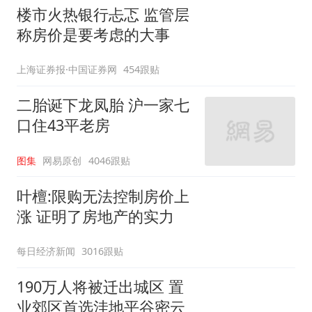
楼市火热银行忐忑 监管层
称房价是要考虑的大事
上海证券报·中国证券网
454跟贴
二胎诞下龙凤胎 沪一家七
口住43平老房
图集
网易原创
4046跟贴
叶檀:限购无法控制房价上
涨 证明了房地产的实力
每日经济新闻
3016跟贴
190万人将被迁出城区 置
业郊区首选洼地平谷密云