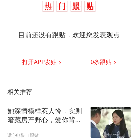
目前还没有跟贴，欢迎您发表观点
打开APP发贴
0
条跟贴
相关推荐
她深情模样惹人怜，实则
暗藏房产野心，爱你背后
另有目的
话心电影
1跟贴