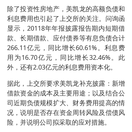
除了投资性房地产，美凯龙的高额负债和
利息费用也引起了上交所的关注。问询函
显示，20118年年报披露报告期内短期借
款、长期借款、应付债券等有息负债合计
266.11亿元，同比增长60.61%。利息费
用为16.70亿元，同比增长32.46%。此
外，还有2.03亿元的利息费用资本化。
据此，上交所要求美凯龙补充披露：新增
借款资金的成本及主要用途；以及结合公
司近期负债规模扩大、财务费用提高的情
况，说明是否存在资金周转风险及偿债风
险，并说明公司拟采取的应对措施。