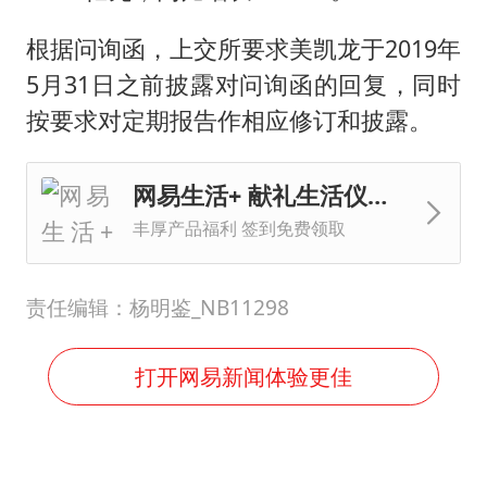
根据问询函，上交所要求美凯龙于2019年
5月31日之前披露对问询函的回复，同时
按要求对定期报告作相应修订和披露。
网易生活+ 献礼生活仪式感
丰厚产品福利 签到免费领取
责任编辑：杨明鉴_NB11298
打开网易新闻体验更佳