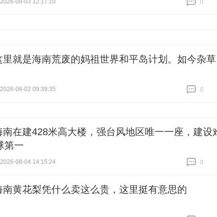
26-08-03 12:17:10
0
跟贴
0
这里就是海南荒废的妈祖世界和平岛计划。如今杂草
26-08-02 09:39:35
0
跟贴
0
海南在建428米高大楼，强台风地区唯一一座，建设
球第一
26-08-04 14:15:24
0
跟贴
0
海南黄花梨凭什么卖这么贵，这里挺有意思的