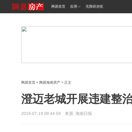
<%@ /0080/e/0080ep_includecss_1301.vm %>
网易首页
应用
无障碍浏览
网易首页
>
网易海南房产
> 正文
澄迈老城开展违建整治 
2019-07-19 08:44:59 来源: 海南日报