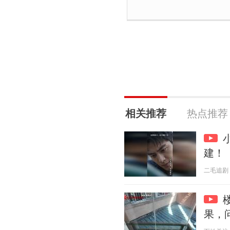
相关推荐
热点推荐
建！
二毛追剧 20
果，