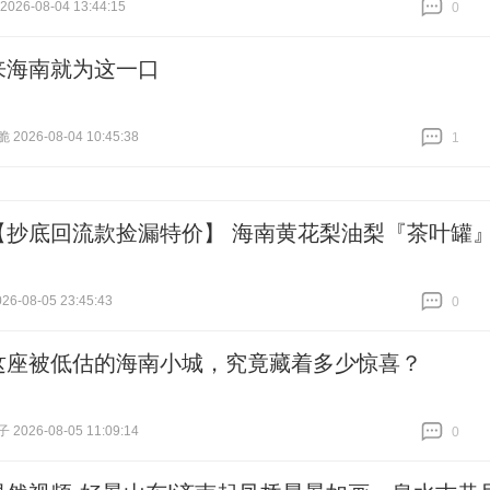
26-08-04 13:44:15
0
跟贴
0
来海南就为这一口
026-08-04 10:45:38
1
跟贴
1
【抄底回流款捡漏特价】 海南黄花梨油梨『茶叶罐
6-08-05 23:45:43
0
跟贴
0
这座被低估的海南小城，究竟藏着多少惊喜？
026-08-05 11:09:14
0
跟贴
0