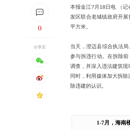
本报金江7月18日电 （
发区联合老城镇政府开展
0
平方米。
当天，澄迈县综合执法局
分享至
参与拆违行动。在拆除前
调查，并深入违法建筑现
同时，利用媒体加大拆除
除违建的认识。
1-7月，海