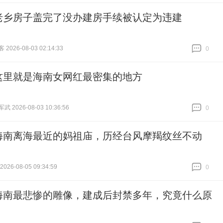
老乡房子盖完了没办建房手续被认定为违建
026-08-03 02:14:33
0
跟贴
0
这里就是海南女网红最密集的地方
 2026-08-03 10:36:56
0
跟贴
0
海南离海最近的妈祖庙，历经台风摩羯纹丝不动
26-08-05 09:34:59
0
跟贴
0
海南最悲惨的雕像，建成后封禁多年，究竟什么原