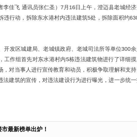
记者李佳飞 通讯员张仁圣）7月16日上午，澄迈县老城经济
拆违行动，拆除东水港村内违法建筑5处，拆除面积约630
、开发区城建局、老城镇政府、老城司法所等单位300余
，工作组首先对东水港村内5栋违法建筑物进行了详细摸
场，对当事人进行宣传教育和动员，积极争取理解和支持
违法建筑的宣传，对违法建设行为进行曝光，进一步统一
南楼市最新榜单出炉！