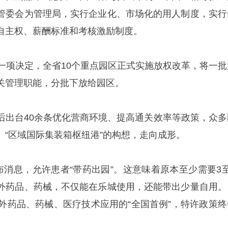
管委会为管理局，实行企业化、市场化的用人制度，实行
自主权、薪酬标准和考核激励制度。
过一项决定，全省10个重点园区正式实施放权改革，将一批
关管理职能，分批下放给园区。
后出台40余条优化营商环境、提高通关效率等政策，众多
。“区域国际集装箱枢纽港”的构想，走向成形。
布消息，允许患者“带药出园”。这意味着原本至少需要3至
外药品、药械，不仅能在乐城使用，还能带出少量自用。
国外药品、药械、医疗技术应用的“全国首例”，特许政策终