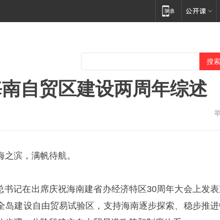
海南自贸区建设两周年综述
海之滨，满帆待航。
近平总书记在出席庆祝海南建省办经济特区30周年大会上发表
全岛建设自由贸易试验区，支持海南逐步探索、稳步推进