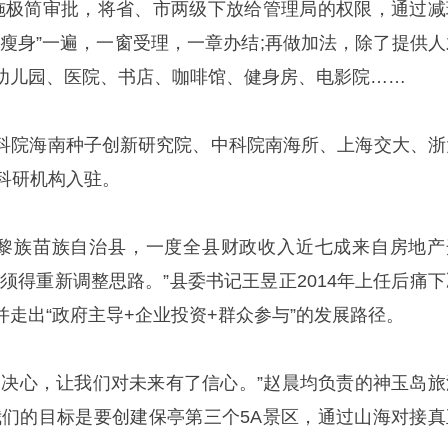
施极简审批，将省、市两级下放给管理局的权限，通过减
“瘦身”一遍，一窗受理，一章办结;再做加法，除了提供人
幼儿园、医院、书店、咖啡馆、健身房、电影院……
科院海南种子创新研究院、中科院南海所、上海交大、浙
科研机构入驻。
亭黎族苗族自治县，一度全县财政收入近七成来自房地产
须得重新调整思路。”县委书记王昱正2014年上任后痛下
走出“政府主导+企业投资+群众参与”的发展路径。
的决心，让我们对未来有了信心。”赵晨均负责的神玉岛旅
我们的目标是要创建保亭第三个5A景区，通过山海对接真