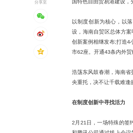
国特色自由贸易港建设，
分享至
以制度创新为核心，以落
设，海南自贸区总体方案
创新案例相继发布;打造4
市62座。开通43条内外
浩荡东风鼓春潮，海南省
央重托，决不让千载难逢
在制度创新中寻找活力
2月21日，一场特殊的
和腾讯公司通过线上会议