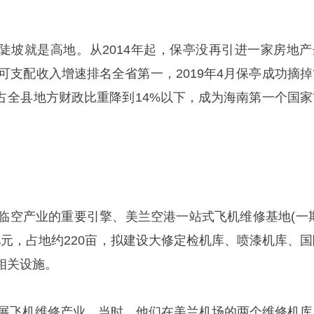
陡坡就是高地。从2014年起，保亭没再引进一家房地产
均可支配收入增速排名全省第一，2019年4月保亭成功摘掉
占全县地方财政比重降到14%以下，成为海南第一个国家
区临空产业的重要引擎、美兰空港一站式飞机维修基地(一期
8亿元，占地约220亩，拟建设大修定检机库、喷漆机库、国
相关设施。
想发展飞机维修产业。当时，他们在美兰机场的两个维修机库