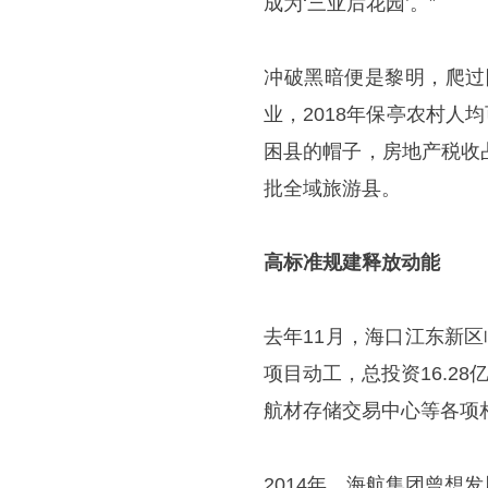
成为‘三亚后花园’。”
冲破黑暗便是黎明，爬过
业，2018年保亭农村人
困县的帽子，房地产税收
批全域旅游县。
高标准规建释放动能
去年11月，海口江东新
项目动工，总投资16.2
航材存储交易中心等各项
2014年，海航集团曾