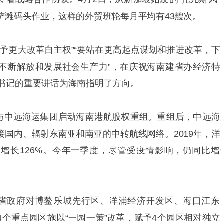
铲滩码头作业，这样的外贸班轮每月平均有43艘次。
赋予更大改革自主权”“要站在更高起点谋划和推进改革，下
不断解放和发展社会生产力”，在庆祝海南建省办经济特
总书记的重要讲话为海南指明了方向。
政府与中远海运集团启动海南港航股权重组。重组后，中远海
接国内、辐射东南亚和南亚的中转航线网络。2019年，洋
增长126%。今年一季度，尽管受疫情影响，仍同比增
委、省政府对博鳌乐城先行区、洋浦经济开发区、海口江东
4个重点园区施以“一园一策”改革，赋予4个园区相对独立