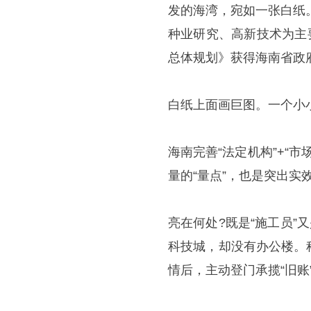
发的海湾，宛如一张白纸
种业研究、高新技术为主
总体规划》获得海南省政
白纸上面画巨图。一个小
海南完善“法定机构”+“
量的“量点”，也是突出实效
亮在何处?既是“施工员”
科技城，却没有办公楼。
情后，主动登门承揽“旧账