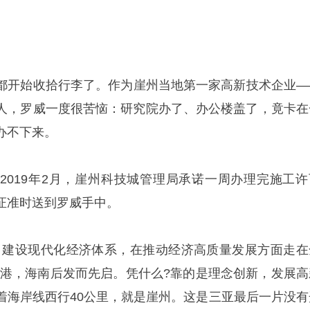
都开始收拾行李了。作为崖州当地第一家高新技术企业—
人，罗威一度很苦恼：研究院办了、办公楼盖了，竟卡在
办不下来。
2019年2月，崖州科技城管理局承诺一周办理完施工许
证准时送到罗威手中。
，建设现代化经济体系，在推动经济高质量发展方面走在
贸港，海南后发而先启。凭什么?靠的是理念创新，发展高
着海岸线西行40公里，就是崖州。这是三亚最后一片没有