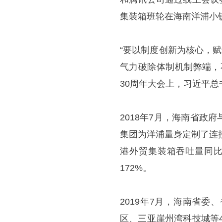
集装箱班轮在海南洋浦小
“要以制度创新为核心，
气力破除体制机制弊端，
30周年大会上，习近平
2018年7月，海南省
集团为洋浦量身定制了连
港外贸集装箱吞吐量同比
172%。
2019年7月，海南省
区、三亚崖州湾科技城等