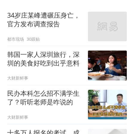
34岁庄某峰遭碾压身亡，
官方发布调查报告
都市现场
30跟贴
韩国一家人深圳旅行，深
圳的美食好吃到出乎意料
大财新鲜事
民办本科怎么招不满学生
了？听听老师是咋说的
大财新鲜事
十多万人报名的考试，成