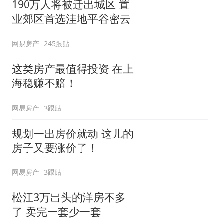
190万人将被迁出城区 置
业郊区首选洼地平谷密云
网易房产
245跟贴
这类房产最值得投资 在上
海稳赚不赔！
网易房产
3跟贴
规划一出房价就动 这儿的
房子又要涨价了！
网易房产
3跟贴
松江3万出头的洋房不多
了 卖完一套少一套