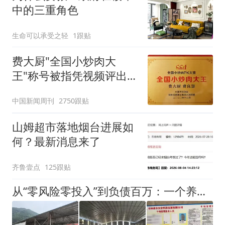
中的三重角色
生命可以承受之轻
1跟贴
费大厨"全国小炒肉大
王"称号被指凭视频评出
官方回应
中国新闻周刊
2750跟贴
山姆超市落地烟台进展如
何？最新消息来了
齐鲁壹点
125跟贴
从“零风险零投入”到负债百万：一个养牛项目崩盘后，谁该为农户的贷款买单丨红星调查