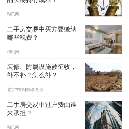
和讯网
二手房交易中买方要缴纳
哪些税费？
和讯网
装修、附属设施被征收，
补不补？怎么补？
北京在明律师事务所
二手房交易中过户费由谁
来承担？
和讯网