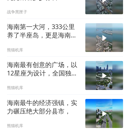
战争黑匣子
海南第一大河，333公里
养了半座岛，更是海南离
不开的生命
熊猫机库
海南最有创意的广场，以
12星座为设计，全国独
一，
熊猫机库
海南最牛的经济强镇，实
力碾压绝大部分县市，
熊猫机库