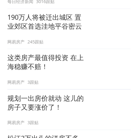
每日经济新闻
3016跟贴
190万人将被迁出城区 置
业郊区首选洼地平谷密云
网易房产
245跟贴
这类房产最值得投资 在上
海稳赚不赔！
网易房产
3跟贴
规划一出房价就动 这儿的
房子又要涨价了！
网易房产
3跟贴