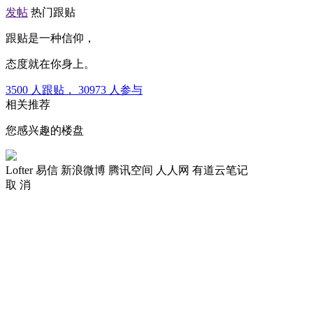
发帖
热门跟贴
跟贴是一种信仰，
态度就在你身上。
3500
人跟贴，
30973
人参与
相关推荐
您感兴趣的楼盘
Lofter
易信
新浪微博
腾讯空间
人人网
有道云笔记
取 消