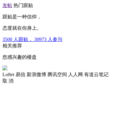
发帖
热门跟贴
跟贴是一种信仰，
态度就在你身上。
3500
人跟贴，
30973
人参与
相关推荐
您感兴趣的楼盘
Lofter
易信
新浪微博
腾讯空间
人人网
有道云笔记
取 消