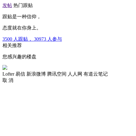
发帖
热门跟贴
跟贴是一种信仰，
态度就在你身上。
3500
人跟贴，
30973
人参与
相关推荐
您感兴趣的楼盘
Lofter
易信
新浪微博
腾讯空间
人人网
有道云笔记
取 消