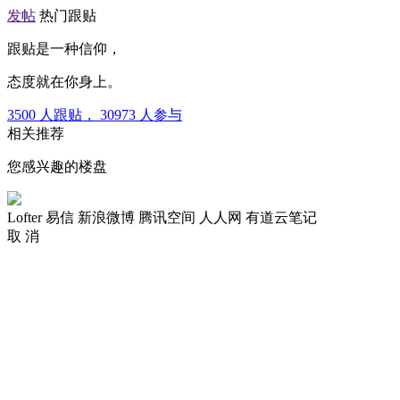
发帖
热门跟贴
跟贴是一种信仰，
态度就在你身上。
3500
人跟贴，
30973
人参与
相关推荐
您感兴趣的楼盘
Lofter
易信
新浪微博
腾讯空间
人人网
有道云笔记
取 消