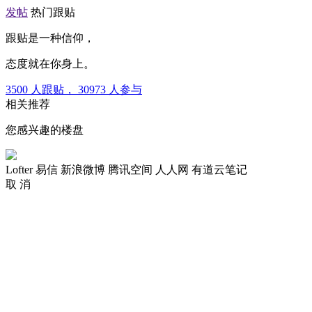
发帖
热门跟贴
跟贴是一种信仰，
态度就在你身上。
3500
人跟贴，
30973
人参与
相关推荐
您感兴趣的楼盘
Lofter
易信
新浪微博
腾讯空间
人人网
有道云笔记
取 消