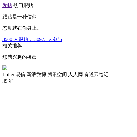
发帖
热门跟贴
跟贴是一种信仰，
态度就在你身上。
3500
人跟贴，
30973
人参与
相关推荐
您感兴趣的楼盘
Lofter
易信
新浪微博
腾讯空间
人人网
有道云笔记
取 消