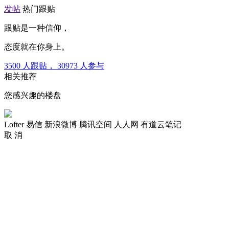
发帖
热门跟贴
跟贴是一种信仰，
态度就在你身上。
3500
人跟贴，
30973
人参与
相关推荐
您感兴趣的楼盘
Lofter
易信
新浪微博
腾讯空间
人人网
有道云笔记
取 消