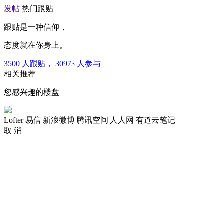
发帖
热门跟贴
跟贴是一种信仰，
态度就在你身上。
3500
人跟贴，
30973
人参与
相关推荐
您感兴趣的楼盘
Lofter
易信
新浪微博
腾讯空间
人人网
有道云笔记
取 消