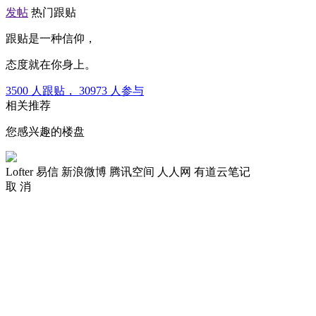
发帖
热门跟贴
跟贴是一种信仰，
态度就在你身上。
3500
人跟贴，
30973
人参与
相关推荐
您感兴趣的楼盘
Lofter
易信
新浪微博
腾讯空间
人人网
有道云笔记
取 消