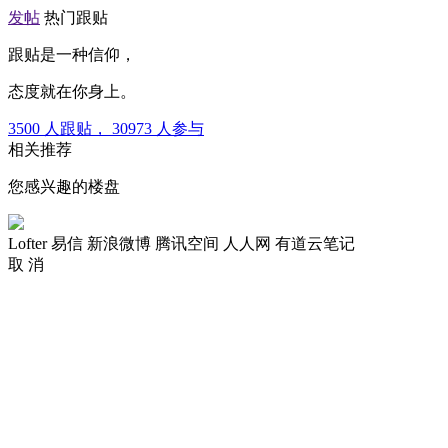
发帖
热门跟贴
跟贴是一种信仰，
态度就在你身上。
3500
人跟贴，
30973
人参与
相关推荐
您感兴趣的楼盘
Lofter
易信
新浪微博
腾讯空间
人人网
有道云笔记
取 消