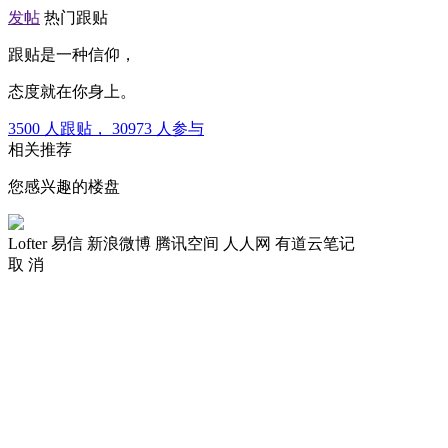
发帖
热门跟贴
跟贴是一种信仰，
态度就在你身上。
3500
人跟贴，
30973
人参与
相关推荐
您感兴趣的楼盘
Lofter
易信
新浪微博
腾讯空间
人人网
有道云笔记
取 消