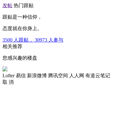
发帖
热门跟贴
跟贴是一种信仰，
态度就在你身上。
3500
人跟贴，
30973
人参与
相关推荐
您感兴趣的楼盘
Lofter
易信
新浪微博
腾讯空间
人人网
有道云笔记
取 消