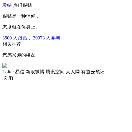
发帖
热门跟贴
跟贴是一种信仰，
态度就在你身上。
3500
人跟贴，
30973
人参与
相关推荐
您感兴趣的楼盘
Lofter
易信
新浪微博
腾讯空间
人人网
有道云笔记
取 消