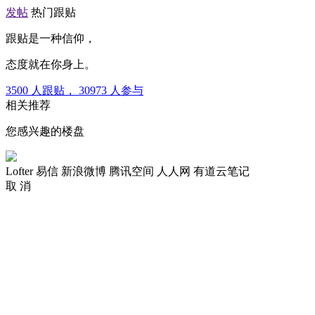
发帖
热门跟贴
跟贴是一种信仰，
态度就在你身上。
3500
人跟贴，
30973
人参与
相关推荐
您感兴趣的楼盘
Lofter
易信
新浪微博
腾讯空间
人人网
有道云笔记
取 消