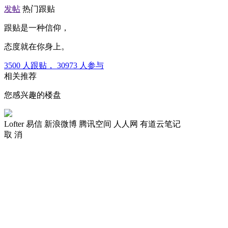
发帖
热门跟贴
跟贴是一种信仰，
态度就在你身上。
3500
人跟贴，
30973
人参与
相关推荐
您感兴趣的楼盘
Lofter
易信
新浪微博
腾讯空间
人人网
有道云笔记
取 消