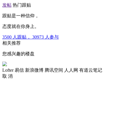
发帖
热门跟贴
跟贴是一种信仰，
态度就在你身上。
3500
人跟贴，
30973
人参与
相关推荐
您感兴趣的楼盘
Lofter
易信
新浪微博
腾讯空间
人人网
有道云笔记
取 消