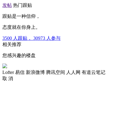
发帖
热门跟贴
跟贴是一种信仰，
态度就在你身上。
3500
人跟贴，
30973
人参与
相关推荐
您感兴趣的楼盘
Lofter
易信
新浪微博
腾讯空间
人人网
有道云笔记
取 消