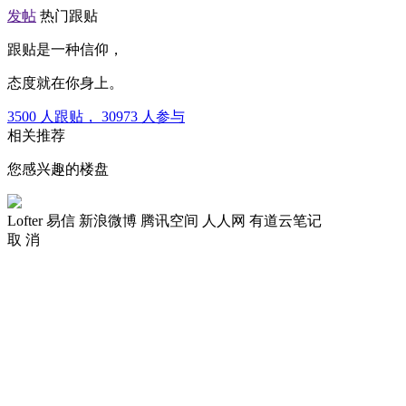
发帖
热门跟贴
跟贴是一种信仰，
态度就在你身上。
3500
人跟贴，
30973
人参与
相关推荐
您感兴趣的楼盘
Lofter
易信
新浪微博
腾讯空间
人人网
有道云笔记
取 消