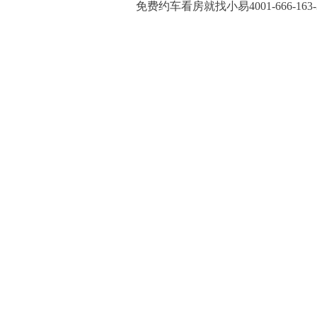
免费约车看房就找小易4001-666-163-