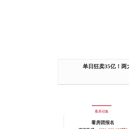
单日狂卖35亿！
看房召集
看房团报名