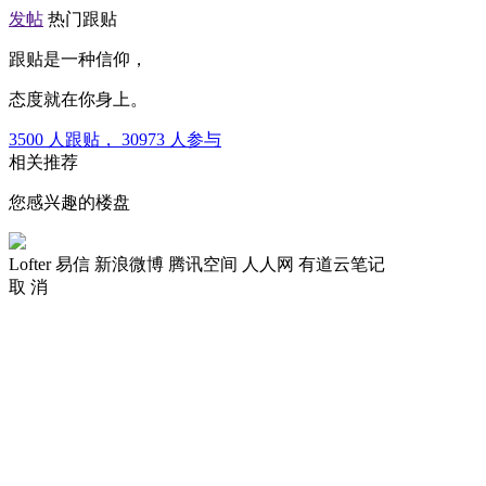
发帖
热门跟贴
跟贴是一种信仰，
态度就在你身上。
3500
人跟贴，
30973
人参与
相关推荐
您感兴趣的楼盘
Lofter
易信
新浪微博
腾讯空间
人人网
有道云笔记
取 消