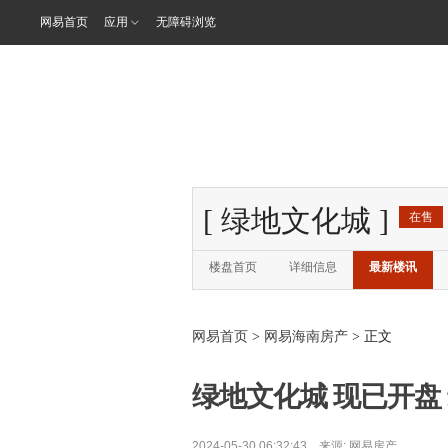
网易首页
应用
无障碍浏览
[
绿地文化城
]
在售
楼盘首页
详细信息
最新楼讯
网易首页
>
网易海南房产
> 正文
绿地文化城 现已开盘 最
2024-05-30 06:32:43 来源:
网易房产