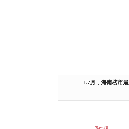
1-7月，海南楼市
看房召集