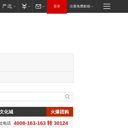
登录
注册免费邮箱
文化城
火爆团购
4008-163-163 转 30124
处电话
生:150****0731