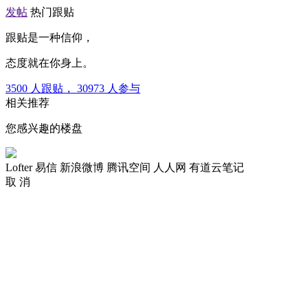
发帖
热门跟贴
跟贴是一种信仰，
态度就在你身上。
3500
人跟贴，
30973
人参与
相关推荐
您感兴趣的楼盘
Lofter
易信
新浪微博
腾讯空间
人人网
有道云笔记
取 消