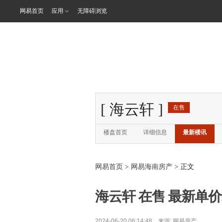
网易首页
应用
无障碍浏览
[
海云轩
]
在售
楼盘首页
详细信息
最新楼讯
网易首页
>
网易海南房产
> 正文
海云轩 在售 最新单价约
2024-06-20 06:14:48 来源:
网易房产