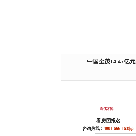
中国金茂14.47亿
看房召集
看房团报名
咨询热线：
4001-666-163转3