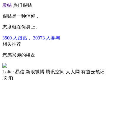
发帖
热门跟贴
跟贴是一种信仰，
态度就在你身上。
3500
人跟贴，
30973
人参与
相关推荐
您感兴趣的楼盘
Lofter
易信
新浪微博
腾讯空间
人人网
有道云笔记
取 消