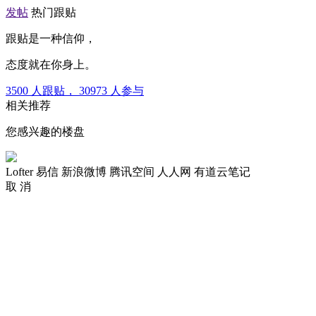
发帖
热门跟贴
跟贴是一种信仰，
态度就在你身上。
3500
人跟贴，
30973
人参与
相关推荐
您感兴趣的楼盘
Lofter
易信
新浪微博
腾讯空间
人人网
有道云笔记
取 消