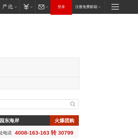
登录
注册免费邮箱
园东海岸
火爆团购
4008-163-163 转 30799
处电话