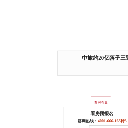
中旅约20亿落子三亚
看房召集
看房团报名
咨询热线：
4001-666-163转3