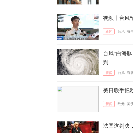
视频丨台风“
新闻
台风
海
台风“白海豚
判
新闻
台风
海
美日联手把
新闻
欧元
美
法国这判决