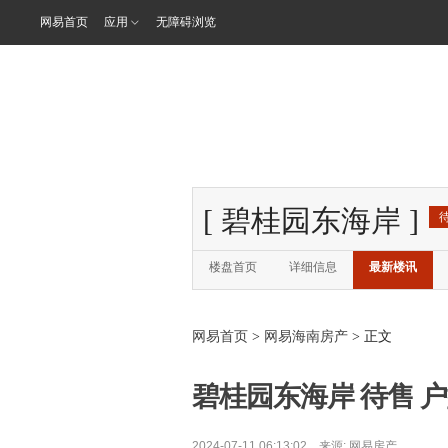
网易首页
应用
无障碍浏览
[
碧桂园东海岸
]
楼盘首页
详细信息
最新楼讯
网易首页
>
网易海南房产
> 正文
碧桂园东海岸 待售 户型二
2024-07-11 06:13:02 来源:
网易房产