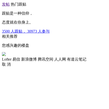
发帖
热门跟贴
跟贴是一种信仰，
态度就在你身上。
3500
人跟贴，
30973
人参与
相关推荐
您感兴趣的楼盘
Lofter
易信
新浪微博
腾讯空间
人人网
有道云笔记
取 消