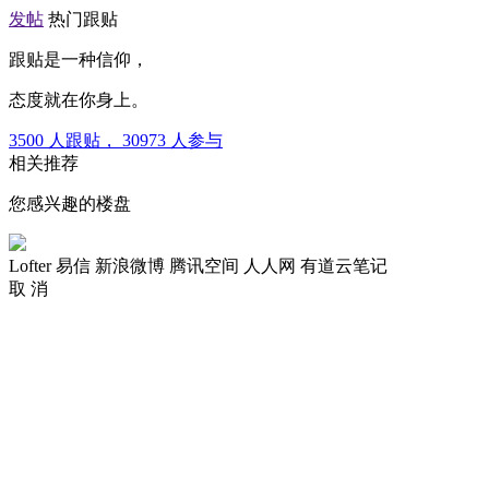
发帖
热门跟贴
跟贴是一种信仰，
态度就在你身上。
3500
人跟贴，
30973
人参与
相关推荐
您感兴趣的楼盘
Lofter
易信
新浪微博
腾讯空间
人人网
有道云笔记
取 消