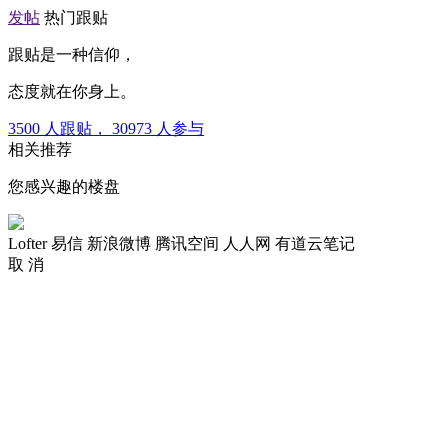
发帖
热门跟贴
跟贴是一种信仰，
态度就在你身上。
3500
人跟贴，
30973
人参与
相关推荐
您感兴趣的楼盘
Lofter
易信
新浪微博
腾讯空间
人人网
有道云笔记
取 消