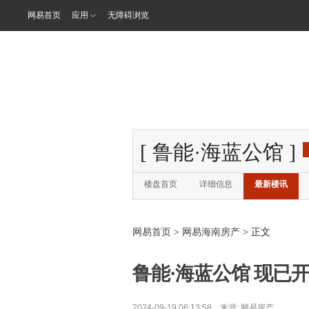
网易首页
应用
无障碍浏览
[
鲁能·海蓝公馆
]
楼盘首页
详细信息
最新楼讯
网易首页
>
网易海南房产
> 正文
鲁能·海蓝公馆 现已开盘
2024-09-19 06:13:58 来源:
网易房产