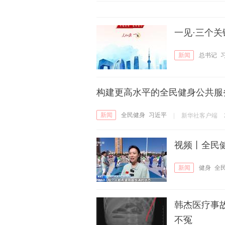
一见·三个关
新闻
总书记
构建更高水平的全民健身公共服
新闻
全民健身
习近平
|
新华社客户端
视频丨全民健
新闻
健身
全
韩杰医疗事
不冤