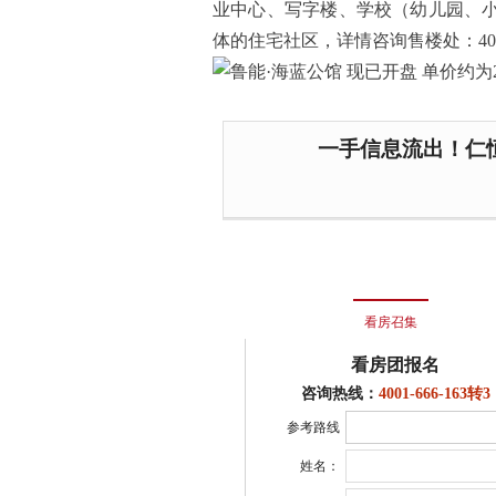
业中心、写字楼、学校（幼儿园、
体的住宅社区，详情咨询售楼处：4008-16
一手信息流出！仁恒
看房召集
看房团报名
咨询热线：
4001-666-163转3
参考路线
姓名：