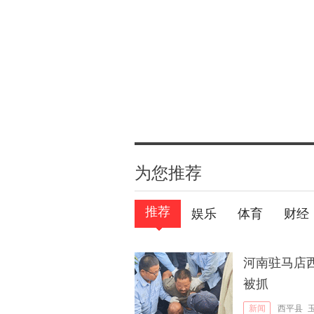
为您推荐
推荐
娱乐
体育
财经
河南驻马店西
被抓
新闻
西平县