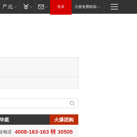
登录
注册免费邮箱
华庭
火爆团购
4008-163-163 转 30505
处电话