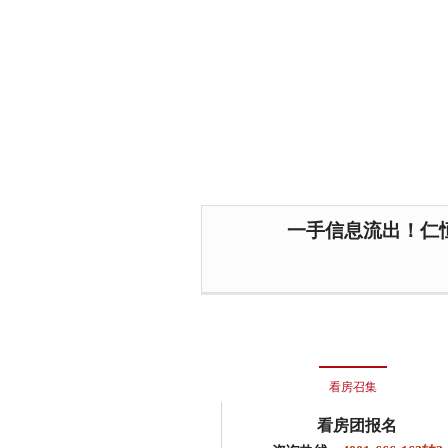
一手信息流出！仁恒
看房召集
看房团报名