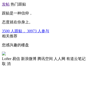
发帖
热门跟贴
跟贴是一种信仰，
态度就在你身上。
3500
人跟贴，
30973
人参与
相关推荐
您感兴趣的楼盘
Lofter
易信
新浪微博
腾讯空间
人人网
有道云笔记
取 消