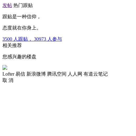
发帖
热门跟贴
跟贴是一种信仰，
态度就在你身上。
3500
人跟贴，
30973
人参与
相关推荐
您感兴趣的楼盘
Lofter
易信
新浪微博
腾讯空间
人人网
有道云笔记
取 消