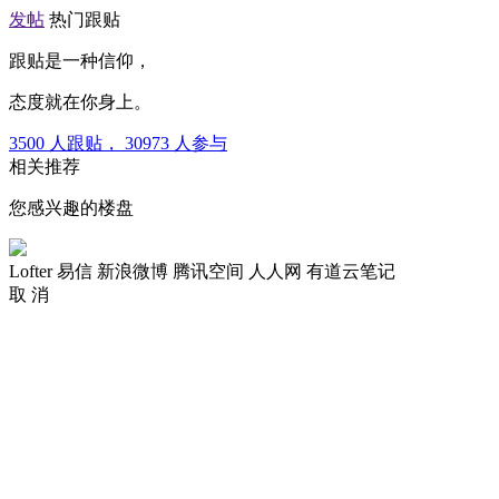
发帖
热门跟贴
跟贴是一种信仰，
态度就在你身上。
3500
人跟贴，
30973
人参与
相关推荐
您感兴趣的楼盘
Lofter
易信
新浪微博
腾讯空间
人人网
有道云笔记
取 消