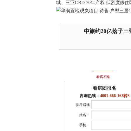
城、三亚CBD 70年产权 低密度假住区
中旅约20亿落子三亚
看房召集
看房团报名
咨询热线：
4001-666-163转3
参考路线
姓名：
手机：