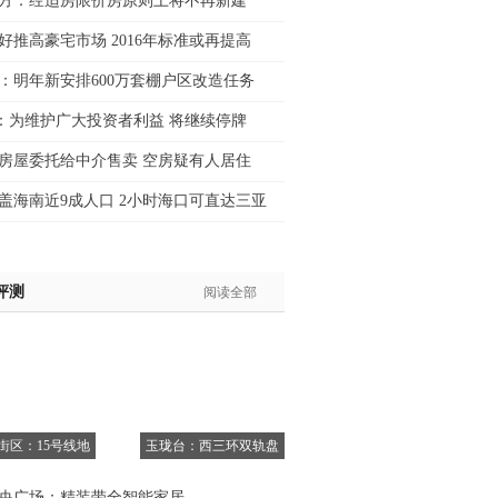
方：经适房限价房原则上将不再新建
士:138****2322
好推高豪宅市场 2016年标准或再提高
士:183****9105
：明年新安排600万套棚户区改造任务
生:139****8548
姐:139****6438
：为维护广大投资者利益 将继续停牌
生:139****7316
房屋委托给中介售卖 空房疑有人居住
生:137****6367
生:138****7263
盖海南近9成人口 2小时海口可直达三亚
士:182****8478
生:136****3612
评测
阅读全部
6街区：15号线地
玉珑台：西三环双轨盘
央广场：精装带全智能家居