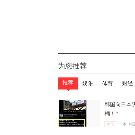
为您推荐
推荐
娱乐
体育
财经
韩国向日本
桶！”
新闻
日本
韩