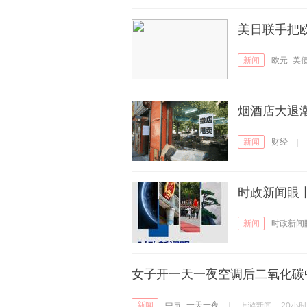
美日联手把
新闻
欧元
美
烟酒店大退潮
新闻
财经
|
时政新闻眼
新闻
时政新闻
女子开一天一夜空调后二氧化碳
新闻
中毒
一天一夜
|
上游新闻
20小