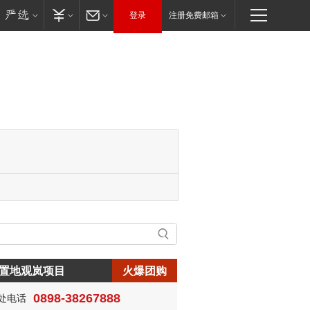
登录
注册免费邮箱
置地观岚项目
火爆团购
0898-38267888
处电话