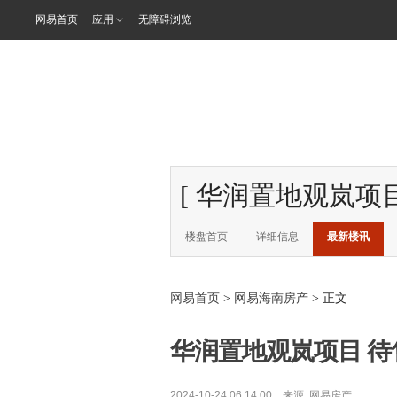
网易首页
应用
无障碍浏览
[
华润置地观岚项
楼盘首页
详细信息
最新楼讯
网易首页
>
网易海南房产
> 正文
华润置地观岚项目 待售 
2024-10-24 06:14:00 来源:
网易房产